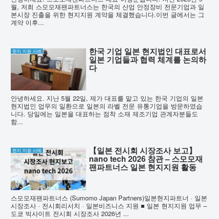
월, 저희 스모모재팬파트너스는 한국의 산업 안정장비 전문기업과 일
본시장 진출을 위한 현지지원 계약을 체결했습니다.이번 글에서는 그
계약 이후...
한국 기업 일본 현지법인 대표로서
현지 지원 사례
일본 기업들과 협력 체계를 논의하
다
안녕하세요. 지난 5월 22일, 제가 대표를 맡고 있는 한국 기업의 일본
현지법인 업무의 일환으로 일본의 라벨 전문 유통기업을 방문하였습
니다. 당일에는 일본을 대표하는 점착 소재 제조기업 관계자분들도
함...
【일본 전시회 시장조사 보고】
현지 지원 사례
nano tech 2026 참관 – 스모모재
팬파트너스 일본 현지지원 활동
스모모재팬파트너스 (Sumomo Japan Partners)일본현지파트너 · 일본
시장조사 · 전시회리서치 · 일본비즈니스 지원 ■ 일본 현지지원 업무 –
도쿄 빅사이트 전시회 시장조사 2026년 ...