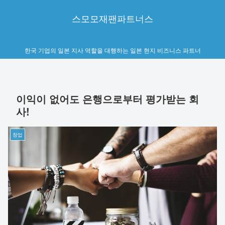
스모모재팬파트너스
한국 기업의 일본 지사 역할을 대행하는 일본 현지 비즈니스 파트너
이익이 없어도 은행으로부터 평가받는 회
사!
창업