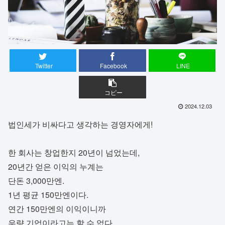
Twitter
Facebook
LINE
コピー
2024.12.03
법인세가 비싸다고 생각하는 경영자에게!
한 회사는 창업한지 20년이 넘었는데,
20년간 얻은 이익의 누계는
단돈 3,000만엔.
1년 평균 150만엔이다.
연간 150만엔의 이익이니까
우량 기업이라고는 할 수 없다.