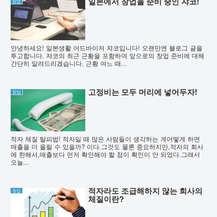
일본에서 창업을 준비 중인 쟈코!
창업
안녕하세요! 일본생활 어드바이저 쟈코입니다! 오랜만엔 블로그 글을
투고합니다. 쟈코의 최근 근황을 포함하여 앞으로의 창업 준비에 대해
간단히 알려드리겠습니다. 근황 여느 때...
고정비는 모두 머리에 넣어두자!
창업
적자 체질 탈피법! 적자일 때 많은 사람들이 생각하는 게어떻게 하면
매출을 더 올릴 수 있을까? 이다.그것도 물론 중요하지만,적자의 회사
에 한해서,매출보다 먼저 확인해야 할 점이 확인이 안 되었다.그래서
오늘...
적자라도 조급해하지 않는 회사의
창업
체질이란?