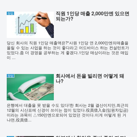
직원 1인당 매출 2,000만엔 있으면
창업
되는가?
당신 회사의 직원 1인당 매출액은?"사원 1인당 연 2,000만엔의매출을
올릴 수 있는 사업을 하는 것이 좋다라고 어드바이스 하는 컨설턴트가
있었다.좀 더 경영을 공부하는 게 좋겠다.1인당 매상이라는 것은 매입
이 ...
회사에서 돈을 빌리면 어떻게 돼
창업
나?
은행에서 대출을 못 받을 수도 있다!한 회사는 2월 결산이지만,최근의
12월의 시산표에 신경이 쓰이는 점이 있었다.役員借入金(임원차입금)
이라는 과목이 △150만엔으로되어 있었던 것이다.이게 어떻게 된 거
냐면,役員借...