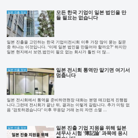
모든 한국 기업이 일본 법인을 만
일본 진출 정보
들 필요는 없습니다
일본 진출을 고민하는 한국 기업이전시회 이후 가장 많이 묻는 질문
중 하나는 이것입니다. “이제 일본 법인을 만들어야 할까요?” 하지만
일본 현지에서 보면,법인이 필요 없는 회사가 훨씬 더 많...
일본 전시회 통역만 맡기면 여기서
일본 진출 정보
멈춥니다
일본 전시회에서 통역을 준비하면현장 대화는 분명 매끄럽게 진행됩
니다.그런데 전시회가 끝난 뒤, 결과는 이렇게 갈립니다. 추가 미팅 없
음 “검토하겠습니다” 이후 무응답 거래 논의 자연 소멸 ...
일본 진출 기업 지원을 위해 일본
일본 진출 정보
세무사 시험 ‘簿記論’ 과목에 응시