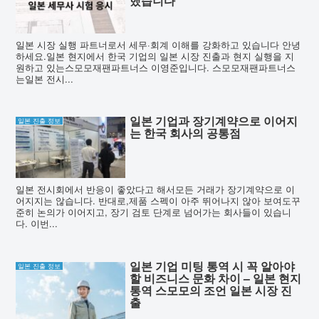
했습니다
일본 시장 실행 파트너로서 세무·회계 이해를 강화하고 있습니다 안녕
하세요.일본 현지에서 한국 기업의 일본 시장 진출과 현지 실행을 지
원하고 있는스모모재팬파트너스 이영준입니다. 스모모재팬파트너스
는일본 전시...
일본 기업과 장기계약으로 이어지
일본 진출 정보
는 한국 회사의 공통점
일본 전시회에서 반응이 좋았다고 해서모든 거래가 장기계약으로 이
어지지는 않습니다. 반대로,제품 스펙이 아주 뛰어나지 않아 보여도꾸
준히 논의가 이어지고, 장기 검토 단계로 넘어가는 회사들이 있습니
다. 이번...
일본 기업 미팅 통역 시 꼭 알아야
일본 진출 정보
할 비즈니스 문화 차이 – 일본 현지
통역 스모모의 조언 일본 시장 진
출