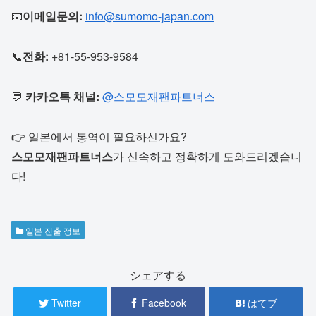
📧
이메일문의:
info@sumomo-japan.com
📞
전화:
+81-55-953-9584
💬
카카오톡 채널:
@스모모재팬파트너스
👉 일본에서 통역이 필요하신가요?
스모모재팬파트너스
가 신속하고 정확하게 도와드리겠습니
다!
일본 진출 정보
シェアする
Twitter
Facebook
はてブ