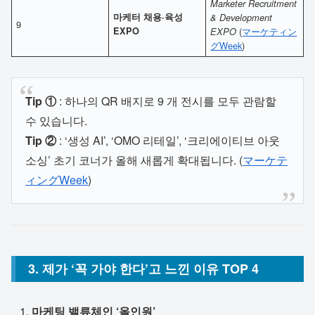
Marketer Recruitment
마케터 채용·육성
& Development
9
EXPO
(
マーケティン
EXPO
グWeek
)
Tip ①
: 하나의 QR 배지로 9 개 전시를 모두 관람할
수 있습니다.
Tip ②
: ‘생성 AI’, ‘OMO 리테일’, ‘크리에이티브 아웃
소싱’ 초기 코너가 올해 새롭게 확대됩니다. (
マーケテ
ィングWeek
)
3. 제가 ‘꼭 가야 한다’고 느낀 이유 TOP 4
마케팅 밸류체인 ‘올인원’