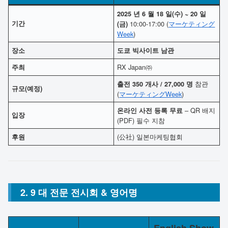
2025 년 6 월 18 일(수) ~ 20 일
기간
10:00-17:00 (
マーケティング
(금)
Week
)
장소
도쿄 빅사이트 남관
RX Japan㈜
주최
참관
출전 350 개사 / 27,000 명
규모(예정)
(
マーケティングWeek
)
– QR 배지
온라인 사전 등록 무료
입장
(PDF) 필수 지참
(公社) 일본마케팅협회
후원
2. 9 대 전문 전시회 & 영어명