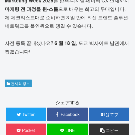
Marketing Week 2025
는 판촉·디지털·데이터·CX·인재까지
마케팅 전 과정을 원-스톱
으로 배우는 최고의 무대입니다.
제 체크리스트대로 준비하면 3 일 만에 최신 트렌드·솔루션·
네트워크를 올인원으로 챙길 수 있습니다.
사전 등록 끝내셨나요?
6 월 18 일
, 도쿄 빅사이트 남관에서
뵙겠습니다!
전시회 정보
シェアする
Twitter
Facebook
はてブ
Pocket
LINE
コピー