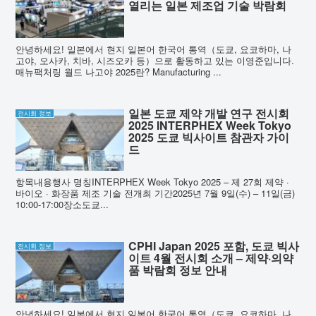
열리는 일본 제조업 기술 박람회
안녕하세요! 일본에서 현지 일본어 한국어 통역（도쿄, 요코하마, 나
고야, 오사카, 치바, 시즈오카 등）으로 활동하고 있는 이영준입니다.
매뉴팩처링 월드 나고야 2025란? Manufacturing ...
일본 도쿄 제약 개발 연구 전시회
전시회 정보
2025 INTERPHEX Week Tokyo
2025 도쿄 빅사이트 참관자 가이
드
항목내용행사 명칭INTERPHEX Week Tokyo 2025 – 제 27회 제약 ·
바이오 · 화장품 제조 기술 전개최 기간2025년 7월 9일(수) – 11일(금)
10:00-17:00장소도쿄...
CPHI Japan 2025 포함, 도쿄 빅사
전시회 정보
이트 4월 전시회 소개 – 제약·의약
품 박람회 정보 안내
안녕하세요! 일본에서 현지 일본어 한국어 통역（도쿄, 요코하마, 나