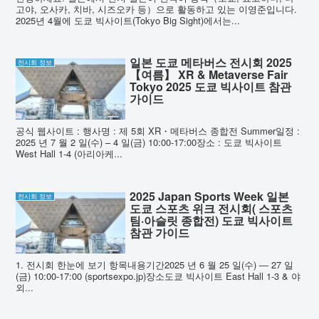
고야, 오사카, 치바, 시즈오카 등）으로 활동하고 있는 이영준입니다.
2025년 4월에 도쿄 빅사이트(Tokyo Big Sight)에서는...
일본 도쿄 메타버스 전시회 2025
전시회 정보
【여름】 XR & Metaverse Fair
Tokyo 2025 도쿄 빅사이트 참관
가이드
공식 웹사이트 : 행사명 : 제 5회 XR・메타버스 종합전 Summer일정 :
2025 년 7 월 2 일(수) – 4 일(금) 10:00-17:00장소 : 도쿄 빅사이트
West Hall 1-4 (아리아케...
2025 Japan Sports Week 일본
전시회 정보
도쿄 스포츠 위크 전시회( 스포츠
팀·아슬릿 종합전) 도쿄 빅사이트
참관 가이드
1. 전시회 한눈에 보기 항목내용기간2025 년 6 월 25 일(수) ― 27 일
(금) 10:00-17:00 (sportsexpo.jp)장소도쿄 빅사이트 East Hall 1-3 & 야
외...