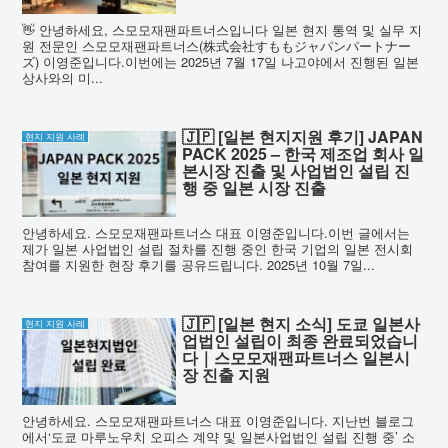
👋 안녕하세요, 스모모재팬파트너스입니다 일본 현지 통역 및 실무 지
원 전문인 스모모재팬파트너스(株式会社すももジャパンパートナー
ズ) 이영준입니다.이번에는 2025년 7월 17일 나고야에서 진행된 일본
상사와의 미...
🇯🇵 [일본 현지지원 후기] JAPAN
현지 지원 사례
PACK 2025 – 한국 제조업 회사 일
본시장 진출 및 사업법인 설립 진
행 중 일본 시장 진출
안녕하세요. 스모모재팬파트너스 대표 이영준입니다.이번 글에서는
제가 일본 사업법인 설립 절차를 진행 중인 한국 기업의 일본 전시회
참여를 지원한 현장 후기를 공유드립니다. 2025년 10월 7일...
🇯🇵 [일본 현지 소식] 도쿄 일본사
현지 지원 사례
업법인 설립이 최종 완료되었습니
다｜스모모재팬파트너스 일본시
장 진출 지원
안녕하세요. 스모모재팬파트너스 대표 이영준입니다. 지난번 블로그
에서‘도쿄 마루노우치 오피스 계약 및 일본사업법인 설립 진행 중’ 소