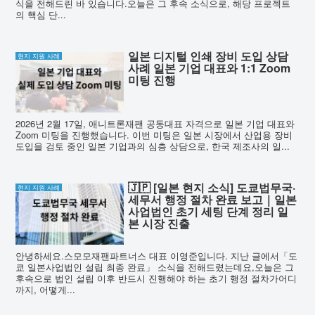
식을 전해드린 바 있습니다.오늘은 그 후속 소식으로, 해당 프로젝트
의 핵심 단...
일본 디지털 인쇄 장비 도입 상담
현지 지원 사례
사례 일본 기업 대표와 1:1 Zoom
미팅 진행
2026년 2월 17일, 애니트론재팬 공동대표 자격으로 일본 기업 대표와
Zoom 미팅을 진행했습니다. 이번 미팅은 일본 시장에서 산업용 장비
도입을 검토 중인 일본 기업과의 심층 상담으로, 한국 제조사의 일...
🇯🇵 [일본 현지 소식] 도쿄법무국·
현지 지원 사례
세무서 행정 절차 완료 보고｜일본
사업법인 초기 세팅 단계 정리 일
본 시장 진출
안녕하세요.스모모재팬파트너스 대표 이영준입니다. 지난 글에서「도
쿄 일본사업법인 설립 최종 완료」 소식을 전해드렸는데요,오늘은 그
후속으로 법인 설립 이후 반드시 진행해야 하는 초기 행정 절차가어디
까지, 어떻게...