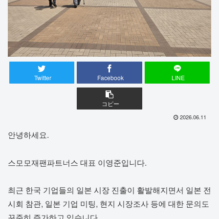
Twitter
Facebook
LINE
コピー
2026.06.11
안녕하세요.
스모모재팬파트너스 대표 이영준입니다.
최근 한국 기업들의 일본 시장 진출이 활발해지면서 일본 전
시회 참관, 일본 기업 미팅, 현지 시장조사 등에 대한 문의도
꾸준히 증가하고 있습니다.