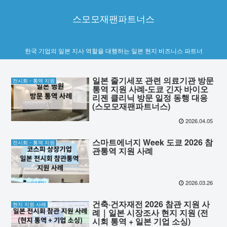
스모모재팬파트너스
한국 기업의 일본 지사 역할을 대행하는 일본 현지 비즈니스 파트너
일본 줄기세포 관련 의료기관 방문
전시회・통역 지원
통역 지원 사례-도쿄 긴자 바이오
리젠 클리닉 방문 일정 동행 대응
(스모모재팬파트너스)
2026.04.05
스마트에너지 Week 도쿄 2026 참
전시회・통역 지원
관통역 지원 사례
2026.03.26
건축·건자재전 2026 참관 지원 사
현지 지원 사례
례｜일본 시장조사 현지 지원 (전
시회 통역 + 일본 기업 소싱)