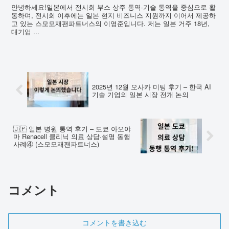
안녕하세요!일본에서 전시회 부스 상주 통역·기술 통역을 중심으로 활
동하며, 전시회 이후에는 일본 현지 비즈니스 지원까지 이어서 제공하
고 있는 스모모재팬파트너스의 이영준입니다. 저는 일본 거주 18년,
대기업 ...
2025년 12월 오사카 미팅 후기 – 한국 AI
기술 기업의 일본 시장 전개 논의
🇯🇵 일본 병원 통역 후기 – 도쿄 아오야
마 Renacell 클리닉 의료 상담·설명 동행
사례④ (스모모재팬파트너스)
コメント
コメントを書き込む