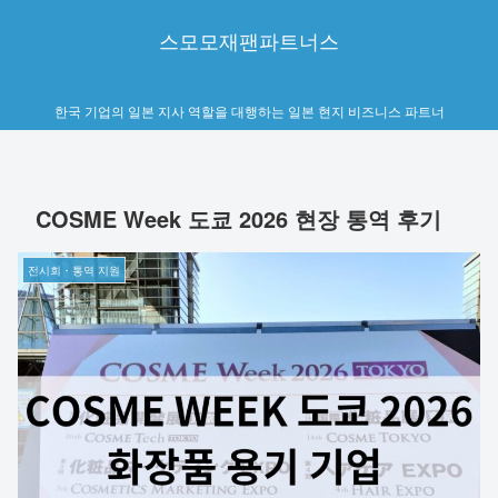
스모모재팬파트너스
한국 기업의 일본 지사 역할을 대행하는 일본 현지 비즈니스 파트너
COSME Week 도쿄 2026 현장 통역 후기
전시회・통역 지원