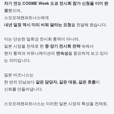
차기 연도 COSME Week 도쿄 전시회 참가 신청을 이미 완
료
했으며,
스모모재팬파트너스에게
내년 일정 역시 미리 비워 달라는 요청
을 전달해 왔습니다.
이는 단순한 일회성 전시회 통역이 아니라,
일본 시장을 전제로 한
중·장기 전시회 전략
속에서
현지 통역과 커뮤니케이션의
연속성
을 중요하게 보고 있다
는 의미입니다.
일본 비즈니스는
한 번의 만남보다
같은 담당자, 같은 대응, 같은 흐름
이
신뢰를 만들어냅니다.
스모모재팬파트너스는 이러한 일본 시장의 특성을 전제로,