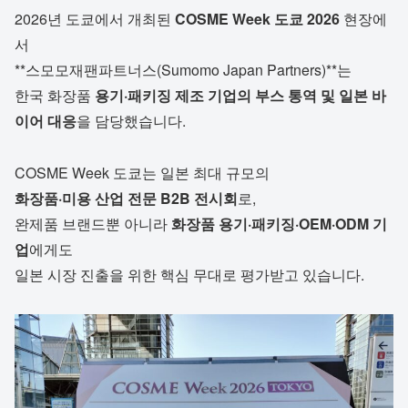
2026년 도쿄에서 개최된
COSME Week 도쿄 2026
현장에
서
**스모모재팬파트너스(Sumomo Japan Partners)**는
한국 화장품
용기·패키징 제조 기업의 부스 통역 및 일본 바
이어 대응
을 담당했습니다.
COSME Week 도쿄는 일본 최대 규모의
화장품·미용 산업 전문 B2B 전시회
로,
완제품 브랜드뿐 아니라
화장품 용기·패키징·OEM·ODM 기
업
에게도
일본 시장 진출을 위한 핵심 무대로 평가받고 있습니다.