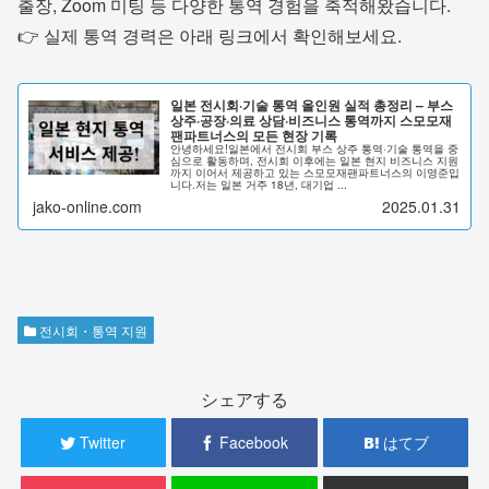
출장, Zoom 미팅 등 다양한 통역 경험을 축적해왔습니다.
👉 실제 통역 경력은 아래 링크에서 확인해보세요.
일본 전시회·기술 통역 올인원 실적 총정리 – 부스
상주·공장·의료 상담·비즈니스 통역까지 스모모재
팬파트너스의 모든 현장 기록
안녕하세요!일본에서 전시회 부스 상주 통역·기술 통역을 중
심으로 활동하며, 전시회 이후에는 일본 현지 비즈니스 지원
까지 이어서 제공하고 있는 스모모재팬파트너스의 이영준입
니다.저는 일본 거주 18년, 대기업 ...
jako-online.com
2025.01.31
전시회・통역 지원
シェアする
Twitter
Facebook
はてブ