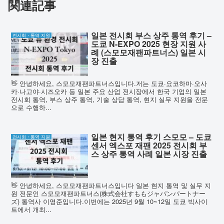
関連記事
일본 전시회 부스 상주 통역 후기 –
전시회・통역 지원
도쿄 N-EXPO 2025 현장 지원 사
례 (스모모재팬파트너스) 일본 시
장 진출
👋 안녕하세요, 스모모재팬파트너스입니다.저는 도쿄·요코하마·오사
카·나고야·시즈오카 등 일본 주요 산업 전시장에서 한국 기업의 일본
전시회 통역, 부스 상주 통역, 기술 상담 통역, 현지 실무 지원을 전문
으로 수행하...
일본 현지 통역 후기 스모모 – 도쿄
전시회・통역 지원
센서 엑스포 재팬 2025 전시회 부
스 상주 통역 사례 일본 시장 진출
👋 안녕하세요, 스모모재팬파트너스입니다 일본 현지 통역 및 실무 지
원 전문인 스모모재팬파트너스(株式会社すももジャパンパートナー
ズ) 통역사 이영준입니다.이번에는 2025년 9월 10~12일 도쿄 빅사이
트에서 개최...