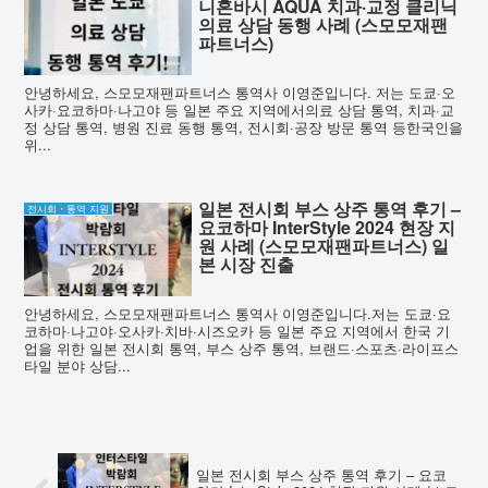
니혼바시 AQUA 치과·교정 클리닉
의료 상담 동행 사례 (스모모재팬
파트너스)
안녕하세요, 스모모재팬파트너스 통역사 이영준입니다. 저는 도쿄·오
사카·요코하마·나고야 등 일본 주요 지역에서의료 상담 통역, 치과·교
정 상담 통역, 병원 진료 동행 통역, 전시회·공장 방문 통역 등한국인을
위...
일본 전시회 부스 상주 통역 후기 –
전시회・통역 지원
요코하마 InterStyle 2024 현장 지
원 사례 (스모모재팬파트너스) 일
본 시장 진출
안녕하세요, 스모모재팬파트너스 통역사 이영준입니다.저는 도쿄·요
코하마·나고야·오사카·치바·시즈오카 등 일본 주요 지역에서 한국 기
업을 위한 일본 전시회 통역, 부스 상주 통역, 브랜드·스포츠·라이프스
타일 분야 상담...
일본 전시회 부스 상주 통역 후기 – 요코