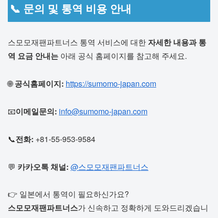
📞 문의 및 통역 비용 안내
스모모재팬파트너스 통역 서비스에 대한
자세한 내용과 통
역 요금 안내는
아래 공식 홈페이지를 참고해 주세요.
🌐
공식홈페이지:
https://sumomo-japan.com
📧
이메일문의:
info@sumomo-japan.com
📞
전화:
+81-55-953-9584
💬
카카오톡 채널:
@스모모재팬파트너스
👉 일본에서 통역이 필요하신가요?
스모모재팬파트너스
가 신속하고 정확하게 도와드리겠습니