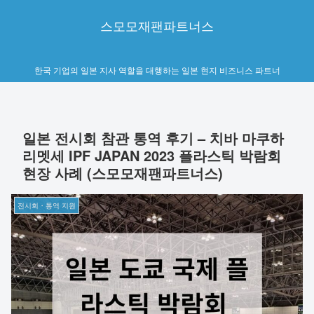
스모모재팬파트너스
한국 기업의 일본 지사 역할을 대행하는 일본 현지 비즈니스 파트너
일본 전시회 참관 통역 후기 – 치바 마쿠하
리멧세 IPF JAPAN 2023 플라스틱 박람회
현장 사례 (스모모재팬파트너스)
전시회・통역 지원