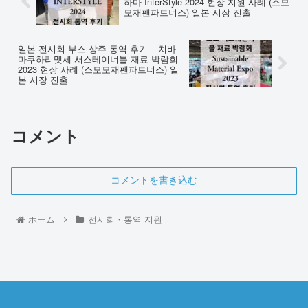
하마 InterStyle 2024 현장 지원 사례 (스모
모재팬파트너스) 일본 시장 진출
일본 전시회 부스 상주 통역 후기 – 치바
마쿠하리멧세 서스테이너블 재료 박람회
2023 현장 사례 (스모모재팬파트너스) 일
본 시장 진출
コメント
コメントを書き込む
ホーム
전시회・통역 지원