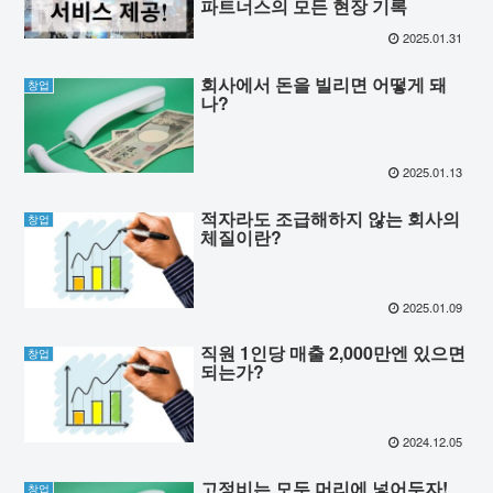
파트너스의 모든 현장 기록
2025.01.31
회사에서 돈을 빌리면 어떻게 돼
창업
나?
2025.01.13
적자라도 조급해하지 않는 회사의
창업
체질이란?
2025.01.09
직원 1인당 매출 2,000만엔 있으면
창업
되는가?
2024.12.05
고정비는 모두 머리에 넣어두자!
창업