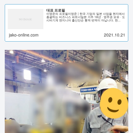
대표 프로필
이영준의 프로필이영준 | 한국 기업의 일본 사업을 현지에서
총괄하는 비즈니스 파트너일본 거주 18년 · 영주권 보유 · 도
시바기계 엔지니어 출신단순 통역·번역이 아닙니다. 한...
jako-online.com
2021.10.21