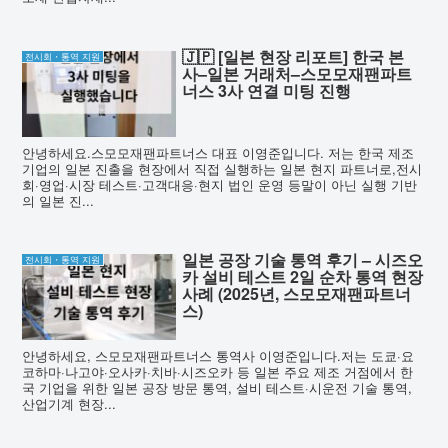
🇯🇵 [일본 현장 리포트] 한국 본
전시회・통역 지원
사–일본 거래처–스모모재팬파트
너스 3사 연결 미팅 진행
안녕하세요.스모모재팬파트너스 대표 이영준입니다. 저는 한국 제조
기업의 일본 진출을 현장에서 직접 실행하는 일본 현지 파트너로,전시
회·영업·시장 테스트·고객대응·현지 법인 운영 등말이 아닌 실행 기반
의 일본 진...
일본 공장 기술 통역 후기 – 시즈오
전시회・통역 지원
카 설비 테스트 2일 순차 통역 현장
사례 (2025년, 스모모재팬파트너
스)
안녕하세요, 스모모재팬파트너스 통역사 이영준입니다.저는 도쿄·요
코하마·나고야·오사카·치바·시즈오카 등 일본 주요 제조 거점에서 한
국 기업을 위한 일본 공장 방문 통역, 설비 테스트·시운전 기술 통역,
산업기계 현장...