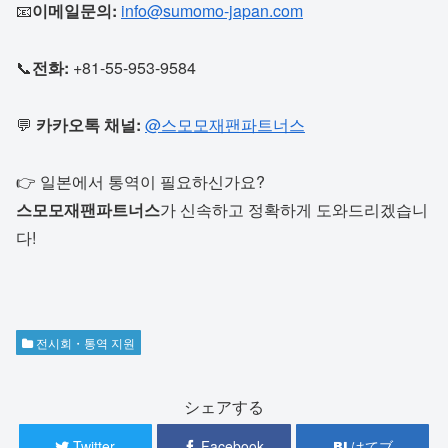
📧
이메일문의:
info@sumomo-japan.com
📞
전화:
+81-55-953-9584
💬
카카오톡 채널:
@스모모재팬파트너스
👉 일본에서 통역이 필요하신가요?
스모모재팬파트너스
가 신속하고 정확하게 도와드리겠습니
다!
전시회・통역 지원
シェアする
Twitter
Facebook
はてブ