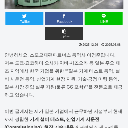
Twitter
Facebook
LINE
コピー
2025.12.26
2025.03.08
안녕하세요, 스모모재팬파트너스 통역사 이영준입니다.
저는 도쿄·요코하마·오사카·치바·시즈오카 등 일본 주요 제
조 지역에서 한국 기업을 위한 **일본 기계 테스트 통역, 설
비 시운전 통역, 산업기계 현장 지원, 기술·공정 미팅 통역,
일본 시장 진입 실무 지원(물류·CS 포함)**을 전문으로 제공
하고 있습니다.
이번 글에서는 제가 일본 기업에서 근무하던 시절부터 현재
까지 경험한
기계 설비 테스트, 산업기계 시운전
(Commissioning), 현장 기술 대응
과 관련된 실제 사례를