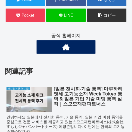
Pocket
LINE
コピー
공식 홈페이지
関連記事
[일본 전시회·기술 통역] 마쿠하리
전시회・통역 지원
멧세 고기능소재 Week Tokyo 통
역 & 일본 기업 기술 미팅 통역 실
적｜스모모재팬파트너스
안녕하세요 일본에서 전시회 통역, 기술 통역, 일본 기업 미팅 통역을
중심으로 전문 서비스를 제공하고 있는스모모재팬파트너스(株式会社
すももジャパンパートナーズ) 이영준입니다. 이번에는 한국의 고기능
소재·산업자재...