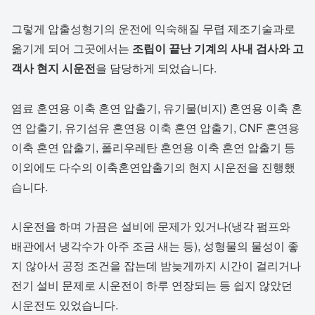
그렇게 압출성형기의 운전에 익숙해질 무렵 제조기술과로
옮기게 되어 그곳에서는
조립이 끝난 기계의 사내 검사와 고
객사 현지 시운전
을 담당하게 되었습니다.
염료 혼연용 이축 혼연 압출기, 유기물(비지) 혼연용 이축 혼
연 압출기, 유기섬유 혼연용 이축 혼연 압출기, CNF 혼연용
이축 혼연 압출기, 폴리우레탄 혼연용 이축 혼연 압출기 등
이외에도 다수의 이축혼연압출기의 현지 시운전을 진행했
습니다.
시운전을 하며 가끔은 설비에 문제가 있거나(냉각 펌프와
배관에서 냉각수가 아주 조금 새는 등), 성형물의 물성이 좋
지 않아서 공정 조건을 잡는데 밤늦게까지 시간이 걸리거나
전기 설비 문제로 시운전이 하루 연장되는 등 쉽지 않았던
시운전도 있었습니다.