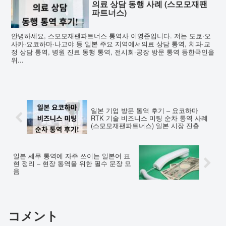
의료 상담 동행 사례 (스모모재팬
파트너스)
안녕하세요, 스모모재팬파트너스 통역사 이영준입니다. 저는 도쿄·오
사카·요코하마·나고야 등 일본 주요 지역에서의료 상담 통역, 치과·교
정 상담 통역, 병원 진료 동행 통역, 전시회·공장 방문 통역 등한국인을
위...
일본 기업 방문 통역 후기 – 요코하마
RTK 기술 비즈니스 미팅 순차 통역 사례
(스모모재팬파트너스) 일본 시장 진출
일본 세무 통역에 자주 쓰이는 일본어 표
현 정리 – 현장 통역을 위한 필수 문장 모
음
コメント