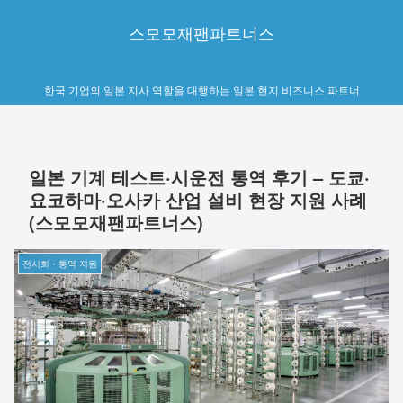
스모모재팬파트너스
한국 기업의 일본 지사 역할을 대행하는 일본 현지 비즈니스 파트너
일본 기계 테스트·시운전 통역 후기 – 도쿄·
요코하마·오사카 산업 설비 현장 지원 사례
(스모모재팬파트너스)
전시회・통역 지원