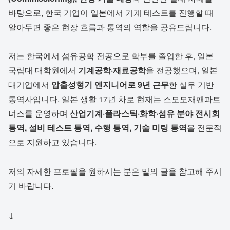
바탕으로, 한국 기업이 일본에서 기계 테스트를 진행할 때
알아두면 좋은 현장 흐름과 통역의 역할을 공유드립니다.
저는 한국에서 섬유공학 전공으로 학부를 졸업한 후, 일본
국립대 대학원에서
기계공학·재료공학
을 전공했으며, 일본
대기업에서
압출성형기 엔지니어로 9년 근무
한 실무 기반
통역사입니다. 일본 생활 17년 차로 현재는 스모모재팬파트
너스를 운영하며
산업기계·플라스틱·화학·섬유 분야 전시회
통역, 설비 테스트 통역, 수행 통역, 기술 미팅 통역
을 전문적
으로 지원하고 있습니다.
저의 자세한 프로필을 원하시는 분은 밑의 글을 참고해 주시
기 바랍니다.
↓