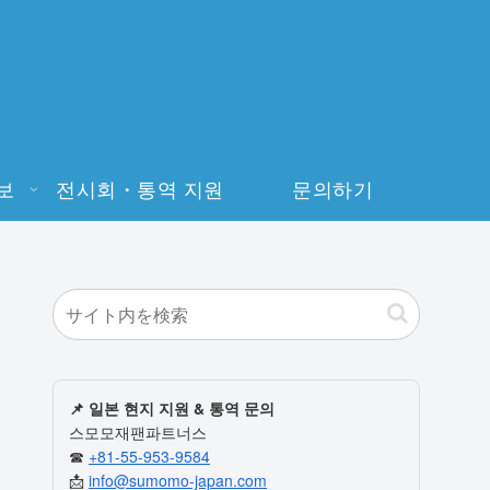
보
전시회・통역 지원
문의하기
📌 일본 현지 지원 & 통역 문의
스모모재팬파트너스
☎
+81-55-953-9584
📩
info@sumomo-japan.com