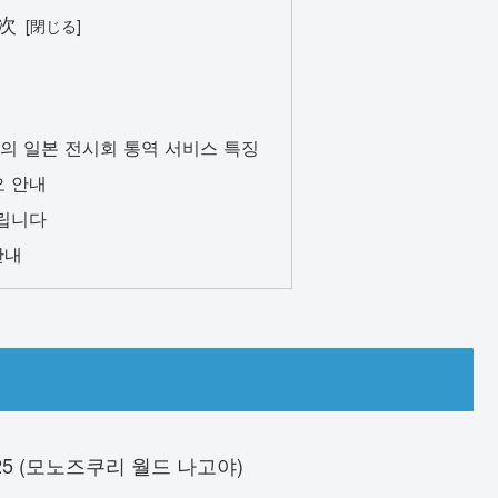
次
의 일본 전시회 통역 서비스 특징
오 안내
드립니다
안내
a 2025 (모노즈쿠리 월드 나고야)