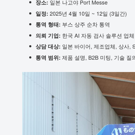
일본 나고야 Port Messe
장소:
2025년 4월 10일 ~ 12일 (3일간)
일정:
부스 상주 순차 통역
통역 형태:
한국 AI 자동 검사 솔루션 업체
의뢰 기업:
일본 바이어, 제조업체, 상사, 
상담 대상:
제품 설명, B2B 미팅, 기술 질
통역 범위: