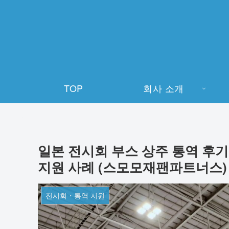
TOP
회사 소개
일본 전시회 부스 상주 통역 후기 
지원 사례 (스모모재팬파트너스)
전시회・통역 지원