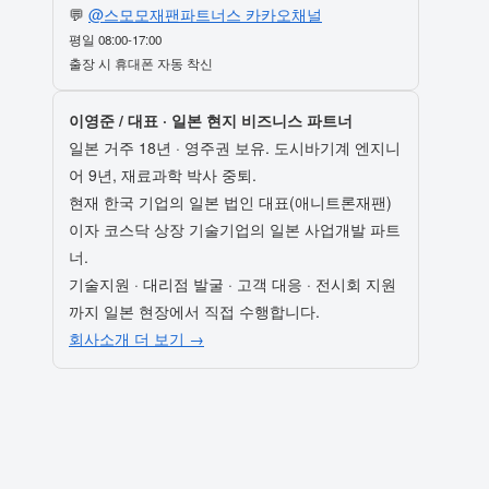
💬
@스모모재팬파트너스 카카오채널
평일 08:00-17:00
출장 시 휴대폰 자동 착신
이영준 / 대표 · 일본 현지 비즈니스 파트너
일본 거주 18년 · 영주권 보유. 도시바기계 엔지니
어 9년, 재료과학 박사 중퇴.
현재 한국 기업의 일본 법인 대표(애니트론재팬)
이자 코스닥 상장 기술기업의 일본 사업개발 파트
너.
기술지원 · 대리점 발굴 · 고객 대응 · 전시회 지원
까지 일본 현장에서 직접 수행합니다.
회사소개 더 보기 →